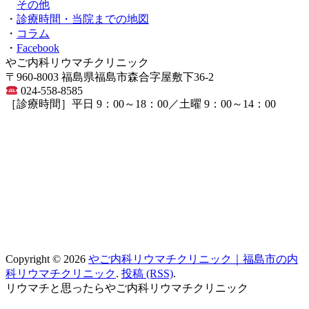
その他
・
診療時間・当院までの地図
・
コラム
・
Facebook
やご内科リウマチクリニック
〒960-8003 福島県福島市森合字屋敷下36-2
024-558-8585
［診療時間］平日 9：00～18：00／土曜 9：00～14：00
Copyright © 2026
やご内科リウマチクリニック｜福島市の内
科リウマチクリニック
.
投稿 (RSS)
.
リウマチと思ったらやご内科リウマチクリニック