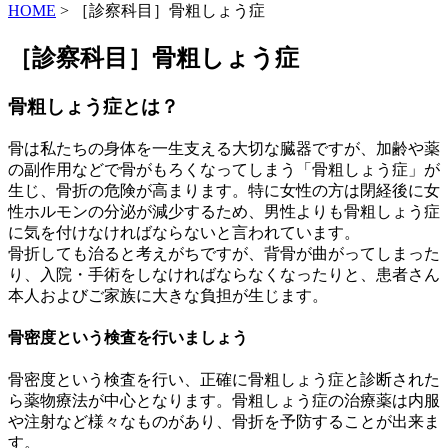
HOME
>
［診察科目］骨粗しょう症
［診察科目］骨粗しょう症
骨粗しょう症とは？
骨は私たちの身体を一生支える大切な臓器ですが、加齢や薬
の副作用などで骨がもろくなってしまう「骨粗しょう症」が
生じ、骨折の危険が高まります。特に女性の方は閉経後に女
性ホルモンの分泌が減少するため、男性よりも骨粗しょう症
に気を付けなければならないと言われています。
骨折しても治ると考えがちですが、背骨が曲がってしまった
り、入院・手術をしなければならなくなったりと、患者さん
本人およびご家族に大きな負担が生じます。
骨密度という検査を行いましょう
骨密度という検査を行い、正確に骨粗しょう症と診断された
ら薬物療法が中心となります。骨粗しょう症の治療薬は内服
や注射など様々なものがあり、骨折を予防することが出来ま
す。