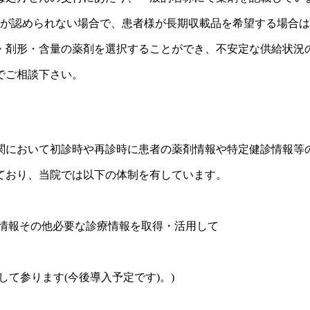
性が認められない場合で、患者様が長期収載品を希望する場合
・剤形・含量の薬剤を選択することができ、不安定な供給状況
でご相談下さい。
関において初診時や再診時に患者の薬剤情報や特定健診情報等
ており、当院では以下の体制を有しています。
診情報その他必要な診療情報を取得・活用して
て参ります(今後導入予定です)。)