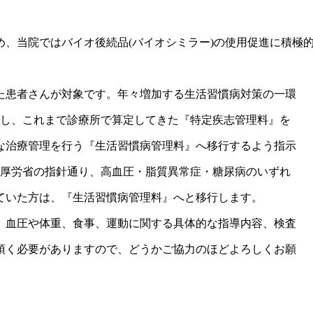
、当院ではバイオ後続品(バイオシミラー)の使用促進に積極
た患者さんが対象です。年々増加する生活習慣病対策の一環
改定し、これまで診療所で算定してきた『特定疾志管理料』を
な治療管理を行う『生活習慣病管理料』へ移行するよう指示
から厚労省の指針通り、高血圧・脂質異常症・糖尿病のいずれ
ていた方は、『生活習慣病管理料』へと移行します。
、血圧や体重、食事、運動に関する具体的な指導内容、検査
頂く必要がありますので、どうかご協力のほどよろしくお願