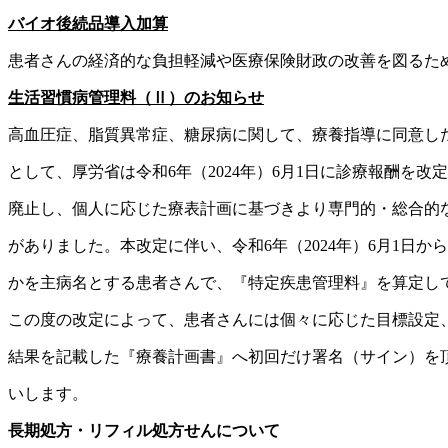
バイオ後続品導入加算
患者さんの経済的な負担軽減や医療保険財政の改善を図るため
生活習慣病管理料（
Ⅱ
）のお知らせ
高血圧症、脂質異常症、糖尿病に関して、療養指導に同意し
として、厚労省は令和6年（2024年）6月1日に診療報酬を
廃止し、個人に応じた療表計画に基づきより専門的・総合的
がありました。本改定に伴い、令和6年（2024年）6月1日
かを主病名とする患者さんで、『特定疾患管理料』を算定し
この度の改定によって、患者さんには個々に応じた目標設定
結果を記載した『療養計画書』へ初回だけ署名（サイン）を
いします。
長期処方・リフィル処方せんについて