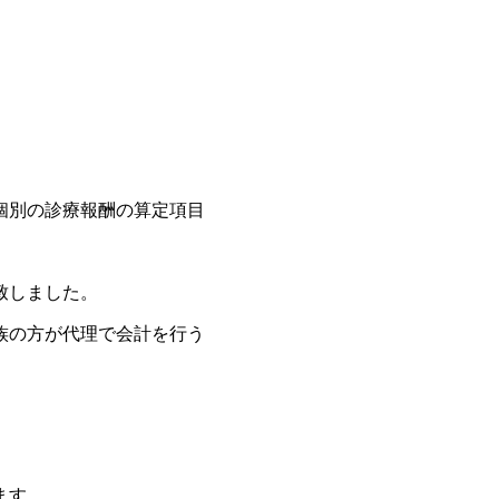
、個別の診療報酬の算定項目
致しました。
族の方が代理で会計を行う
ます。