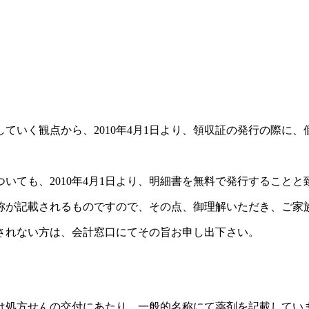
ていく観点から、2010年4月1日より、領収証の発行の際に
いても、2010年4月1日より、明細書を無料で発行することと
称が記載されるものですので、その点、御理解いただき、ご家
されない方は、会計窓口にてその旨お申し出下さい。
は処方せんの交付にあたり、一般的名称にて薬剤を記載してい