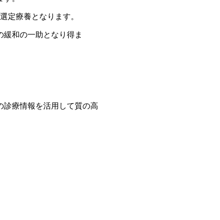
は選定療養となります。
の緩和の一助となり得ま
の診療情報を活用して質の高