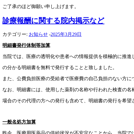
ご了承のほど御願い申し上げます。
診療報酬に関する院内掲示など
カテゴリー:
お知らせ
-
2025年3月29日
明細書発行体制等加算
当院では、医療の透明化や患者への情報提供を積極的に推進し
の分かる明細書を無料で発行することと致しました。
また、公費負担医療の受給者で医療費の自己負担のない方につ
なお、明細書には、使用した薬剤の名称や行われた検査の名
場合のその代理の方への発行も含めて、明細書の発行を希望
一般名処方加算
昨今、医療用医薬品の供給状況が不安定なことから、当院で